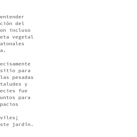
entender
ción del
on incluso
eta vegetal
atonales
a.
ecisamente
sitio para
las pesadas
taludes y
ecies fue
untos para
pacios
viles;
ste jardín.