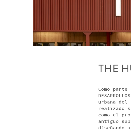
THE H
Como parte 
DESARROLLOS
urbana del 
realizado s
como el pro
antiguo sup
diseñando u