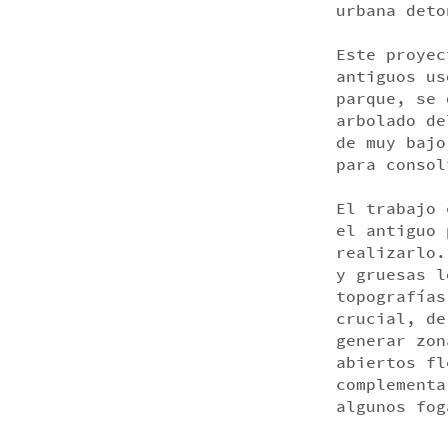
urbana deto
Este proyec
antiguos us
parque, se 
arbolado de
de muy bajo
para consol
El trabajo 
el antiguo 
realizarlo.
y gruesas l
topografías
crucial, de
generar zon
abiertos fl
complementa
algunos fog