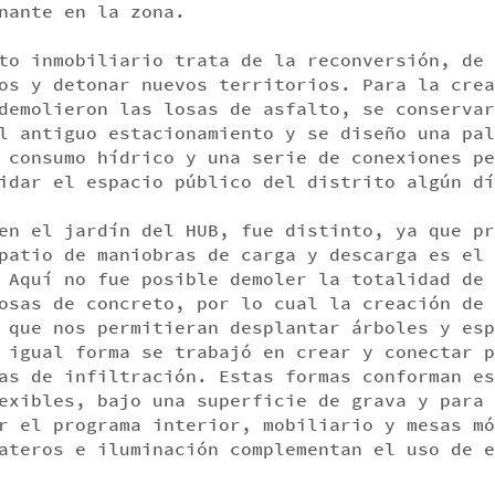
nante en la zona.
to inmobiliario trata de la reconversión, de 
os y detonar nuevos territorios. Para la crea
demolieron las losas de asfalto, se conservar
l antiguo estacionamiento y se diseño una pal
 consumo hídrico y una serie de conexiones pe
idar el espacio público del distrito algún dí
en el jardín del HUB, fue distinto, ya que pr
patio de maniobras de carga y descarga es el 
 Aquí no fue posible demoler la totalidad de 
osas de concreto, por lo cual la creación de 
 que nos permitieran desplantar árboles y esp
 igual forma se trabajó en crear y conectar p
as de infiltración. Estas formas conforman es
exibles, bajo una superficie de grava y para
r el programa interior, mobiliario y mesas mó
ateros e iluminación complementan el uso de e