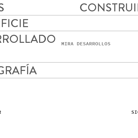
S
CONSTRU
FICIE
RROLLADO
MIRA DESARROLLOS
GRAFÍA
R
SI