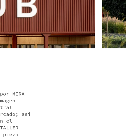
por MIRA
magen
tral
rcado; así
n el
TALLER
 pieza