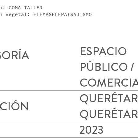
a: GOMA TALLER
n vegetal: ELEMASELEPAISAJISMO
ESPACIO
GORÍA
PÚBLICO /
COMERCI
QUERÉTAR
ACIÓN
QUERÉTA
2023