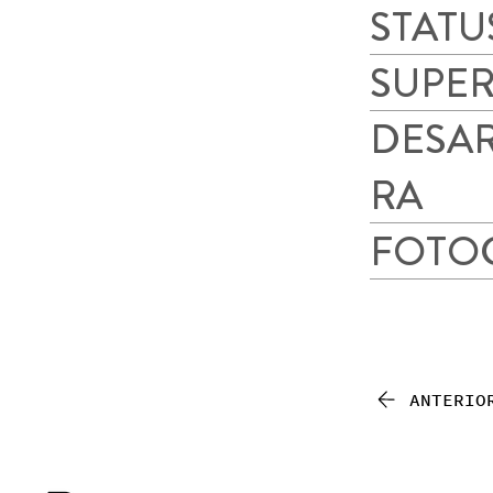
STATU
SUPER
DESA
RA
FOTO
ANTERIO