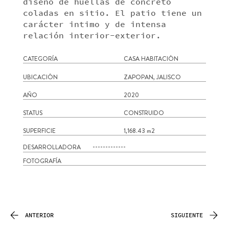
diseño de huellas de concreto
coladas en sitio. El patio tiene un
carácter intimo y de intensa
relación interior-exterior.
CATEGORÍA
CASA HABITACIÓN
UBICACIÓN
ZAPOPAN, JALISCO
AÑO
2020
STATUS
CONSTRUIDO
SUPERFICIE
1,168.43 m2
DESARROLLADORA
-------------
FOTOGRAFÍA
ANTERIOR
SIGUIENTE