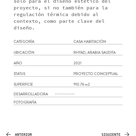
solo para el diseño estético del
proyecto, si no también para la
regulación térmica debido al
contexto, como parte clave del
diseño.
CATEGORÍA
CASA HABITACIÓN
UBICACIÓN
RHYAD, ARABIA SAUDITA
AÑO
2021
STATUS
PROYECTO CONCEPTUAL
SUPERFICIE
910.76 m2
DESARROLLADORA
-------------
FOTOGRAFÍA
ANTERIOR
SIGUIENTE