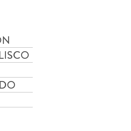
ÓN
ALISCO
IDO