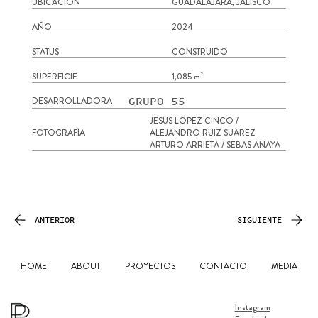
UBICACIÓN
GUADALAJARA, JALISCO
AÑO
2024
STATUS
CONSTRUIDO
SUPERFICIE
1,085 m²
GRUPO 55
DESARROLLADORA
JESÚS LÓPEZ CINCO /
FOTOGRAFÍA
ALEJANDRO RUIZ SUÁREZ
ARTURO ARRIETA / SEBAS ANAYA
ANTERIOR
SIGUIENTE
HOME
ABOUT
PROYECTOS
CONTACTO
MEDIA
Instagram