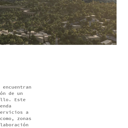
 encuentran
ón de un
llo. Este
enda
ervicios a
como, zonas
laboración