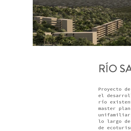
RÍO S
Proyecto de
el desarrol
río existen
master plan
unifamiliar
lo largo de
de ecoturis