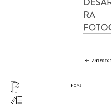
DESA
RA
FOTO
ANTERIO
HOME