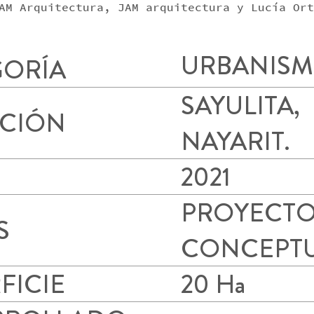
AM Arquitectura, JAM arquitectura y Lucía Ort
URBANIS
GORÍA
SAYULITA,
ACIÓN
NAYARIT.
2021
PROYECT
S
CONCEPT
FICIE
20 Ha