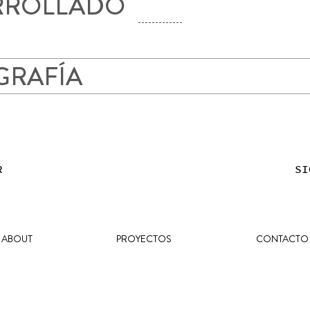
RROLLADO
-------------
GRAFÍA
R
SI
ABOUT
PROYECTOS
CONTACTO