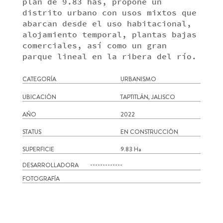
plan de 9.83 has, propone un
distrito urbano con usos mixtos que
abarcan desde el uso habitacional,
alojamiento temporal, plantas bajas
comerciales, así como un gran
parque lineal en la ribera del río.
CATEGORÍA
URBANISMO
UBICACIÓN
TAPTITLÁN, JALISCO
AÑO
2022
STATUS
EN CONSTRUCCIÓN
SUPERFICIE
9.83 Ha
DESARROLLADORA
-------------
FOTOGRAFÍA